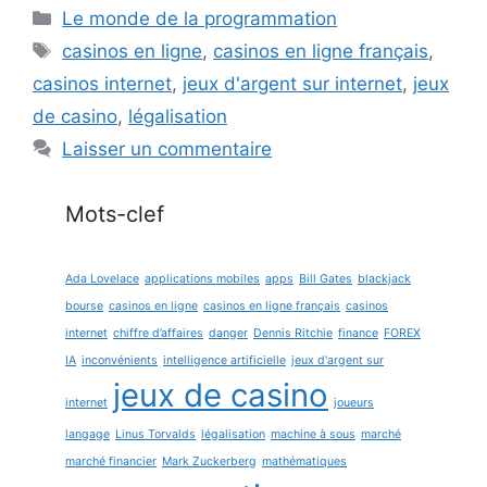
Catégories
Le monde de la programmation
Étiquettes
casinos en ligne
,
casinos en ligne français
,
casinos internet
,
jeux d'argent sur internet
,
jeux
de casino
,
légalisation
Laisser un commentaire
Mots-clef
Ada Lovelace
applications mobiles
apps
Bill Gates
blackjack
bourse
casinos en ligne
casinos en ligne français
casinos
internet
chiffre d’affaires
danger
Dennis Ritchie
finance
FOREX
IA
inconvénients
intelligence artificielle
jeux d'argent sur
jeux de casino
internet
joueurs
langage
Linus Torvalds
légalisation
machine à sous
marché
marché financier
Mark Zuckerberg
mathématiques