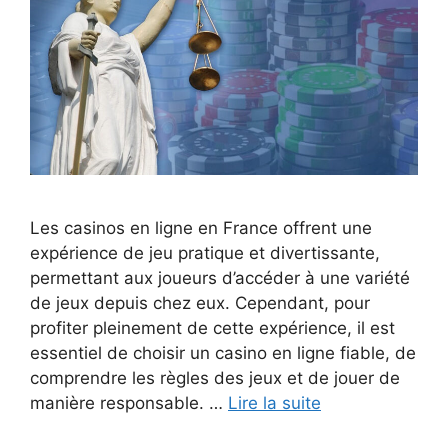
Les casinos en ligne en France offrent une
expérience de jeu pratique et divertissante,
permettant aux joueurs d’accéder à une variété
de jeux depuis chez eux. Cependant, pour
profiter pleinement de cette expérience, il est
essentiel de choisir un casino en ligne fiable, de
comprendre les règles des jeux et de jouer de
manière responsable. …
Lire la suite