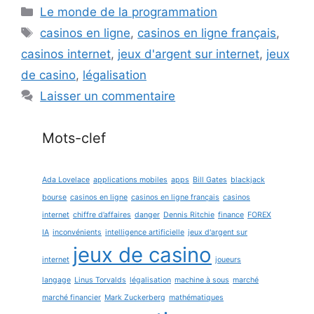
Catégories
Le monde de la programmation
Étiquettes
casinos en ligne
,
casinos en ligne français
,
casinos internet
,
jeux d'argent sur internet
,
jeux
de casino
,
légalisation
Laisser un commentaire
Mots-clef
Ada Lovelace
applications mobiles
apps
Bill Gates
blackjack
bourse
casinos en ligne
casinos en ligne français
casinos
internet
chiffre d’affaires
danger
Dennis Ritchie
finance
FOREX
IA
inconvénients
intelligence artificielle
jeux d'argent sur
jeux de casino
internet
joueurs
langage
Linus Torvalds
légalisation
machine à sous
marché
marché financier
Mark Zuckerberg
mathématiques